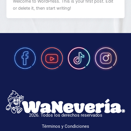
Welcome to WordPress. This is your first post. Edit
or delete it, then start writing!
2026. Todos los derechos reservados
Términos y Condiciones