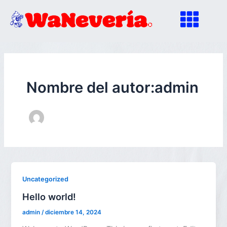
Ir
al
contenido
Nombre del autor:admin
Uncategorized
Hello world!
admin
/
diciembre 14, 2024