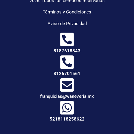
2026. Todos los derechos reservados
Términos y Condiciones
Aviso de Privacidad
8187618843
8126701561
franquicias@waneveria.mx
5218118258622