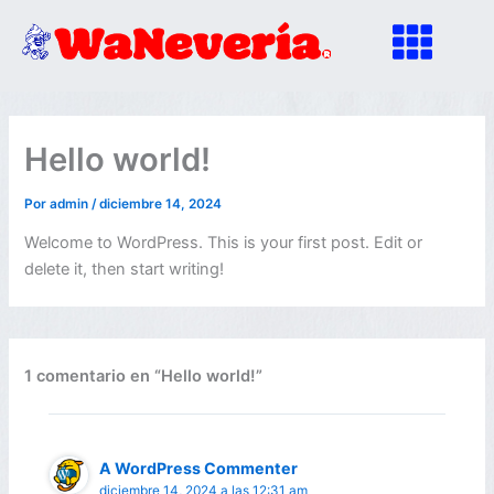
Ir
al
contenido
Hello world!
Por
admin
/
diciembre 14, 2024
Welcome to WordPress. This is your first post. Edit or
delete it, then start writing!
1 comentario en “Hello world!”
A WordPress Commenter
diciembre 14, 2024 a las 12:31 am